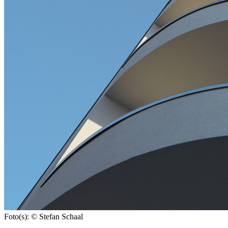
Foto(s): © Stefan Schaal