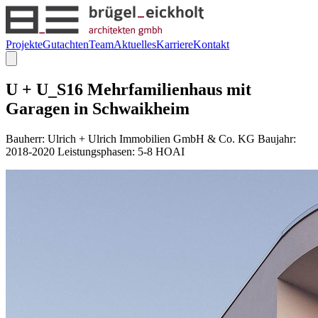
Projekte
Gutachten
Team
Aktuelles
Karriere
Kontakt
U + U_S16 Mehrfamilienhaus mit
Garagen in Schwaikheim
Bauherr: Ulrich + Ulrich Immobilien GmbH & Co. KG Baujahr:
2018-2020 Leistungsphasen: 5-8 HOAI