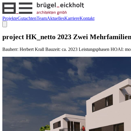
Projekte
Gutachten
Team
Aktuelles
Karriere
Kontakt
project HK_netto 2023 Zwei Mehrfamilienh
Bauherr: Herbert Krall Bauzeit: ca. 2023 Leistungsphasen HOAI: mo