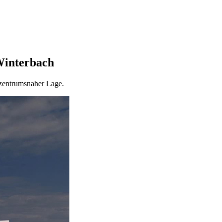
Winterbach
 zentrumsnaher Lage.