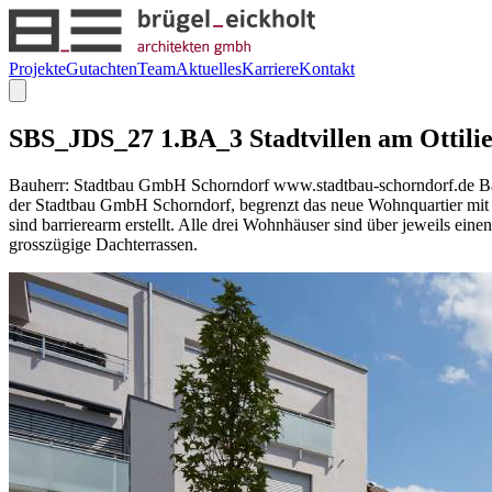
Projekte
Gutachten
Team
Aktuelles
Karriere
Kontakt
SBS_JDS_27 1.BA_3 Stadtvillen am Ottili
Bauherr: Stadtbau GmbH Schorndorf www.stadtbau-schorndorf.de Bauz
der Stadtbau GmbH Schorndorf, begrenzt das neue Wohnquartier mit 
sind barrierearm erstellt. Alle drei Wohnhäuser sind über jeweils ei
grosszügige Dachterrassen.