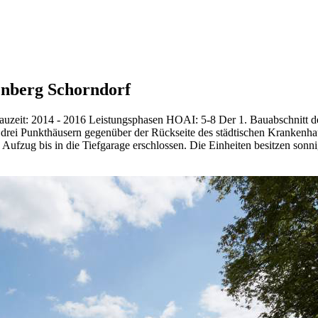
enberg Schorndorf
eit: 2014 - 2016 Leistungsphasen HOAI: 5-8 Der 1. Bauabschnitt der 
drei Punkthäusern gegenüber der Rückseite des städtischen Krankenh
nen Aufzug bis in die Tiefgarage erschlossen. Die Einheiten besitzen 