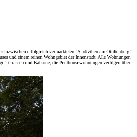
inzwischen erfolgreich vermarkteten "Stadtvillen am Ottilienberg"
auses und einem reinen Wohngebiet der Innenstadt. Alle Wohnungen
sonnige Terrassen und Balkone, die Penthousewohnungen verfügen über