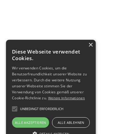
×
Diese Webseite verwendet
Cookies.
Wir verwenden Cookies, um die
Benutzerfreundlichkeit unserer Website zu
verbessern. Durch die weitere Nutzung
unserer Webseite stimmen Sie der
Verwendung von Cookies gemäß unserer
Cookie-Richtlinie zu.
Weitere Informationen
UNBEDINGT ERFORDERLICH
ALLE AKZEPTIEREN
ALLE ABLEHNEN
DETAILS ANZEIGEN