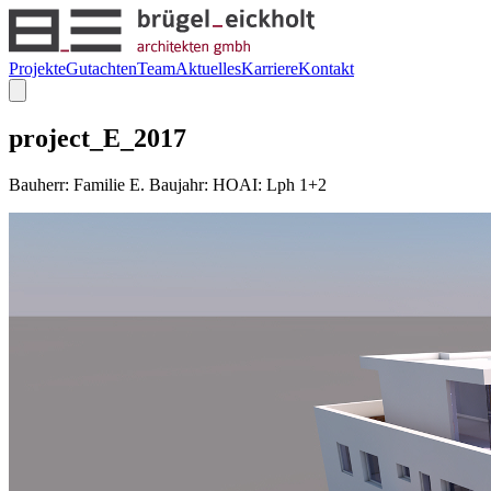
Projekte
Gutachten
Team
Aktuelles
Karriere
Kontakt
project_E_2017
Bauherr: Familie E. Baujahr: HOAI: Lph 1+2